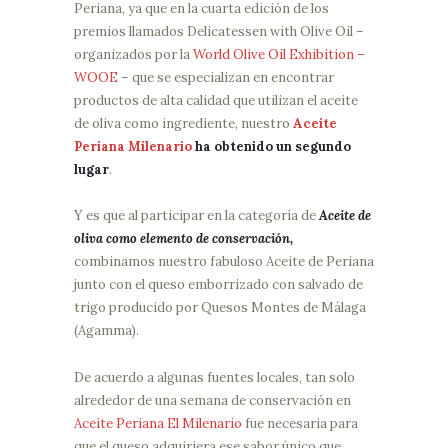
Periana, ya que en la cuarta edición de los
premios llamados Delicatessen with Olive Oil –
organizados por la
World Olive Oil Exhibition –
WOOE
– que se especializan en encontrar
productos de alta calidad que utilizan el aceite
de oliva como ingrediente, nuestro
Aceite
Periana Milenario
ha obtenido un segundo
lugar
.
Y es que al participar en la categoría de
Aceite de
oliva como elemento de conservación,
combinamos nuestro fabuloso Aceite de Periana
junto con el queso emborrizado con salvado de
trigo producido por Quesos Montes de Málaga
(Agamma).
De acuerdo a algunas fuentes locales, tan solo
alrededor de una semana de conservación en
Aceite Periana El Milenario
fue necesaria para
que el queso adquiriera ese sabor único que