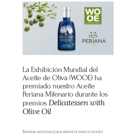
La Exhibición Mundial del
Aceite de Oliva (WOOE) ha
premiado nuestro Aceite
Periana Milenario durante los
Delicatessen with
premios
Olive Oil
Buenas noticias para nuestra marca Aceite