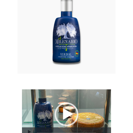
Reproductor
de
vídeo