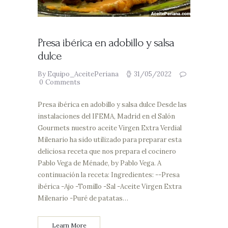
Presa ibérica en adobillo y salsa
dulce
By Equipo_AceitePeriana
31/05/2022
0
Comments
Presa ibérica en adobillo y salsa dulce Desde las
instalaciones del IFEMA, Madrid en el Salón
Gourmets nuestro aceite Virgen Extra Verdial
Milenario ha sido utilizado para preparar esta
deliciosa receta que nos prepara el cocinero
Pablo Vega de Ménade, by Pablo Vega. A
continuación la receta: Ingredientes: --Presa
ibérica -Ajo -Tomillo -Sal -Aceite Virgen Extra
Milenario -Puré de patatas…
Learn More