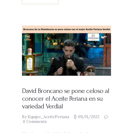
David Broncano se pone celoso al
conocer el Aceite Periana en su
variedad Verdial
By Equipo_AceitePeriana
09/11/2022
0
Comments