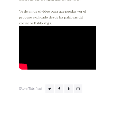
Te dejamos el vídeo para que puedas ver el
proceso explicado desde las palabras del
cocinero Pablo Vega.
Share This Post
Navegación