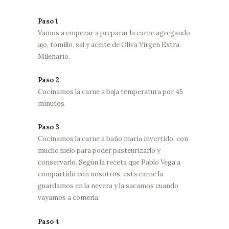
Paso 1
Vamos a empezar a preparar la carne agregando
ajo, tomillo, sal y aceite de Oliva Virgen Extra
Milenario.
Paso 2
Cocinamos la carne a baja temperatura por 45
minutos.
Paso 3
Cocinamos la carne a baño maría invertido, con
mucho hielo para poder pasteurizarlo y
conservarlo. Según la receta que Pablo Vega a
compartido con nosotros, esta carne la
guardamos en la nevera y la sacamos cuando
vayamos a comerla.
Paso 4