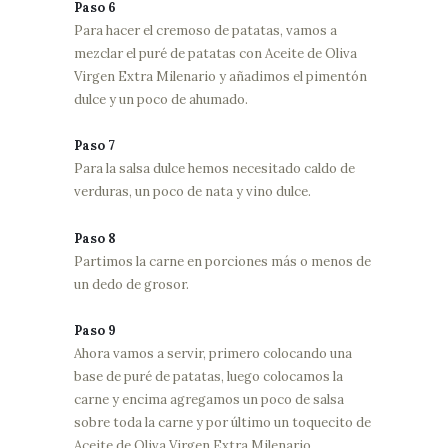
Paso 6
Para hacer el cremoso de patatas, vamos a
mezclar el puré de patatas con Aceite de Oliva
Virgen Extra Milenario y añadimos el pimentón
dulce y un poco de ahumado.
Paso 7
Para la salsa dulce hemos necesitado caldo de
verduras, un poco de nata y vino dulce.
Paso 8
Partimos la carne en porciones más o menos de
un dedo de grosor.
Paso 9
Ahora vamos a servir, primero colocando una
base de puré de patatas, luego colocamos la
carne y encima agregamos un poco de salsa
sobre toda la carne y por último un toquecito de
Aceite de Oliva Virgen Extra Milenario.