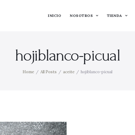
INICIO
NOSOTROS
TIENDA
hojiblanco-picual
Home
All Posts
aceite
hojiblanco-picual