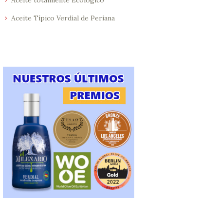
Aceite totalmente Ecológico
Aceite Típico Verdial de Periana