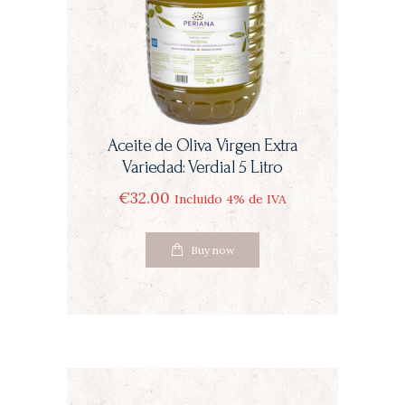
Aceite de Oliva Virgen Extra
Variedad: Verdial 5 Litro
€
32
00
Incluido 4% de IVA
Buy now