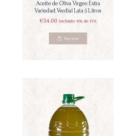
Aceite de Oliva Virgen Extra
Variedad: Verdial Lata 5 Litros
€
34
00
Incluido 4% de IVA
Buy now