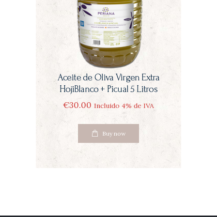
Aceite de Oliva Virgen Extra
HojiBlanco + Picual 5 Litros
€
30
00
Incluido 4% de IVA
Buy now