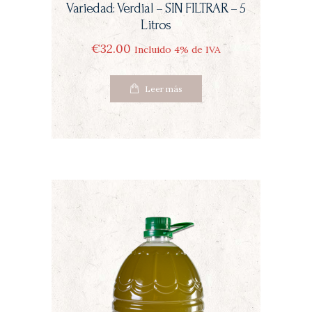
Variedad: Verdial – SIN FILTRAR – 5
Litros
€
32
00
Incluido 4% de IVA
Leer más