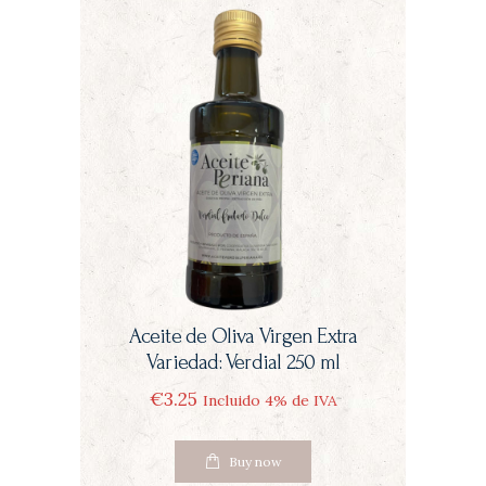
Aceite de Oliva Virgen Extra
Variedad: Verdial 250 ml
€
3
25
Incluido 4% de IVA
Buy now