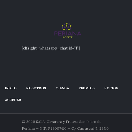
[elfsight_whatsapp_chat id="1"]
INICIO
NOSOTROS
TIENDA
PREMIOS
SOCIOS
ACCEDER
© 2026 S.C.A. Olivarera y Frutera San Isidro de
Periana — NIF: F29007416 — C/ Carrascal, 5, 29710